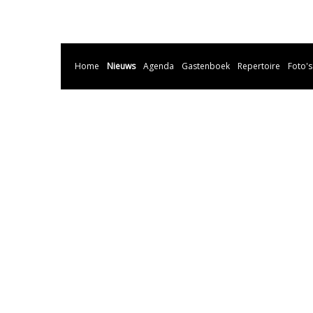
Home
Nieuws
Agenda
Gastenboek
Repertoire
Foto's