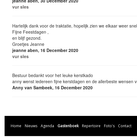
jeanne aben, 30 December 2020
vur sles
Hartelijk dank voor de traktatie, hopelijk zien we elkaar weer snel
Fijne Feestdagen ,
en blijf gezond.
Groetjes Jeanne
jeanne aben, 16 December 2020
vur sles
Bestuur bedankt voor het leuke kerstkado
anny wenst iedereen fijne kerstdagen en de allerbeste wensen 
Anny van Sambeek, 16 December 2020
Home
Nieuws
Agenda
Gastenboek
Repertoire
Foto's
Contact