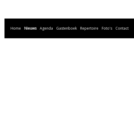
Home
Nieuws
Agenda
Gastenboek
Repertoire
Foto's
Contact