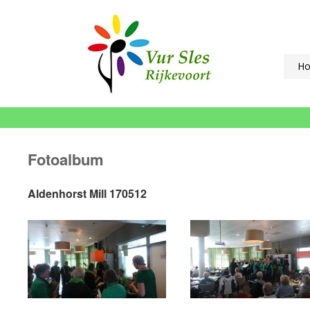
H
Fotoalbum
Aldenhorst Mill 170512