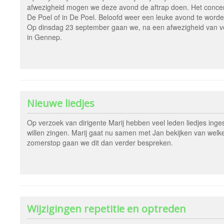
afwezigheid mogen we deze avond de aftrap doen. Het concert 
De Poel of in De Poel. Beloofd weer een leuke avond te worde
Op dinsdag 23 september gaan we, na een afwezigheid van vel
in Gennep.
Nieuwe liedjes
Op verzoek van dirigente Marij hebben veel leden liedjes ing
willen zingen. Marij gaat nu samen met Jan bekijken van welke 
zomerstop gaan we dit dan verder bespreken.
Wijzigingen repetitie en optreden