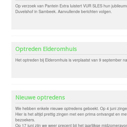
Op verzoek van Pantein Extra luistert VUR SLES hun jubileum
Duvelshof in Sambeek. Aanvullende berichten volgen.
Optreden Elderomhuis
Het optreden bij Elderomhuis is verplaatst van 9 september 
Nieuwe optredens
We hebben enkele nieuwe optredens geboekt. Op 4 juni zingen
Hier is het altijd prettig zingen met een prima ontvangst en 
bezoekers.
Op 17 juni zijn we weer precent bij het jaarlijkse midzomeravo